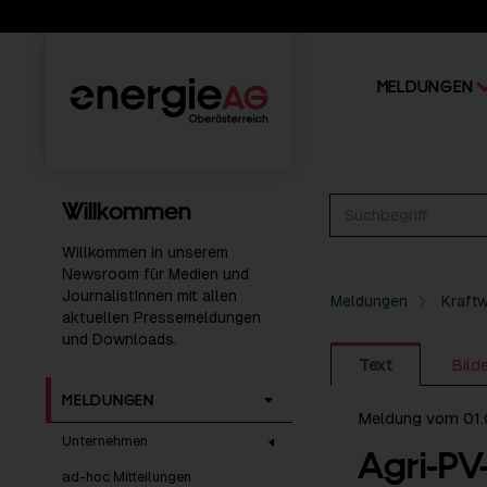
MELDUNGEN
Willkommen
Willkommen in unserem
Newsroom für Medien und
JournalistInnen mit allen
Meldungen
Kraft
aktuellen Pressemeldungen
und Downloads.
Text
Bild
MELDUNGEN
Meldung vom 01
Unternehmen
Agri-PV
ad-hoc Mitteilungen