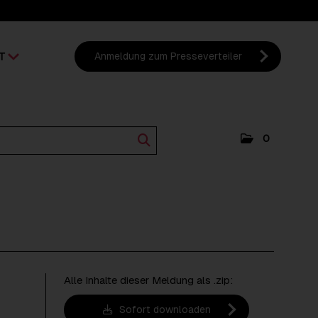
T
Anmeldung zum Presseverteiler
0
Alle Inhalte dieser Meldung als .zip:
Sofort downloaden