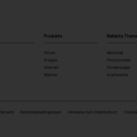
Produkte
Beliebte Them
Strom
Mobilität
Erdgas
Photovoltaik
Internet
Förderungen
Wärme
Kraftwerke
erreich
Nutzungsbedingungen
Hinweise zum Datenschutz
Cookie