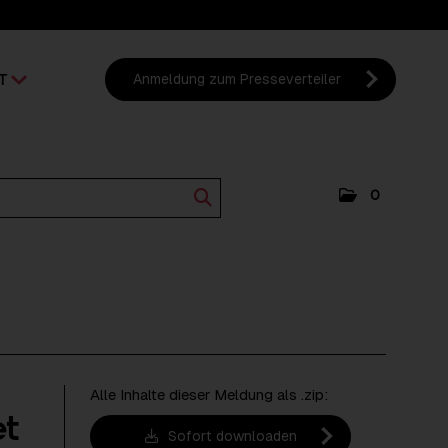
T
Anmeldung zum Presseverteiler
0
Alle Inhalte dieser Meldung als .zip:
et
Sofort downloaden