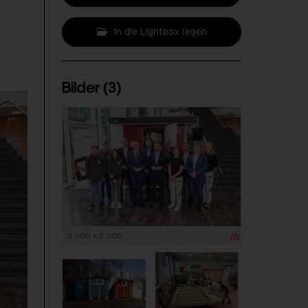
In die Lightbox legen
Bilder (3)
3 000 x 2 000