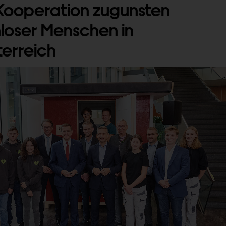
 Kooperation zugunsten
oser Menschen in
erreich