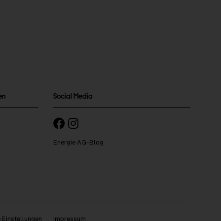
en
Social Media
Energie AG-Blog
 Einstellungen
Impressum