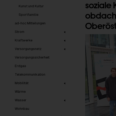
soziale
Kunst und Kultur
obdachl
Sportfamilie
Oberöst
ad-hoc Mitteilungen
Strom
Kraftwerke
Versorgungsnetz
Versorgungssicherheit
Erdgas
Telekommunikation
Mobilität
Wärme
Wasser
Wohnbau