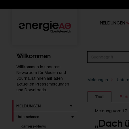
MELDUNGEN
Willkommen
Willkommen in unserem
Newsroom für Medien und
JournalistInnen mit allen
Meldungen
Unter
aktuellen Pressemeldungen
und Downloads.
Text
Bild
MELDUNGEN
Meldung vom 17.
Unternehmen
„Dach ü
Karriere-News