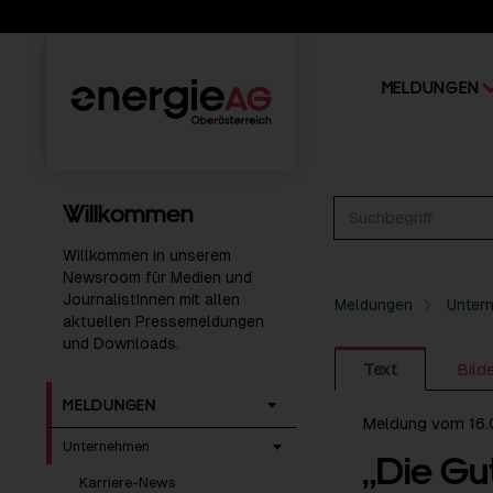
MELDUNGEN
Willkommen
Willkommen in unserem
Newsroom für Medien und
JournalistInnen mit allen
Meldungen
Unter
aktuellen Pressemeldungen
und Downloads.
Text
Bild
MELDUNGEN
Meldung vom 16.
Unternehmen
„Die Gu
Karriere-News