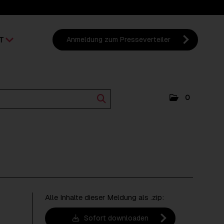
T
Anmeldung zum Presseverteiler
0
Alle Inhalte dieser Meldung als .zip:
Sofort downloaden