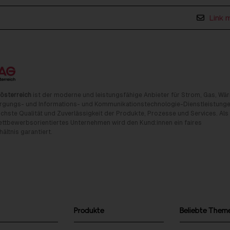
Link 
österreich
ist der moderne und leistungsfähige Anbieter für Strom, Gas, Wä
rgungs- und Informations- und Kommunikationstechnologie-Dienstleistunge
chste Qualität und Zuverlässigkeit der Produkte, Prozesse und Services. Als
tbewerbsorientiertes Unternehmen wird den Kund:innen ein faires
ältnis garantiert.
Produkte
Beliebte Them