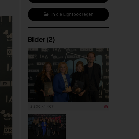
In die Lightbox legen
Bilder (2)
2 200 x 1 467