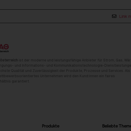
Link 
österreich
ist der moderne und leistungsfähige Anbieter für Strom, Gas, Wä
rgungs- und Informations- und Kommunikationstechnologie-Dienstleistunge
chste Qualität und Zuverlässigkeit der Produkte, Prozesse und Services. Als
tbewerbsorientiertes Unternehmen wird den Kund:innen ein faires
ältnis garantiert.
Produkte
Beliebte Them