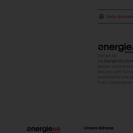
Seite drucken
Energie AG
Die
Energie AG Ober
Wasser sowie Entso
Konzern steht für hö
kompetentes und wet
Preis-/Leistungsverh
Unsere Adresse