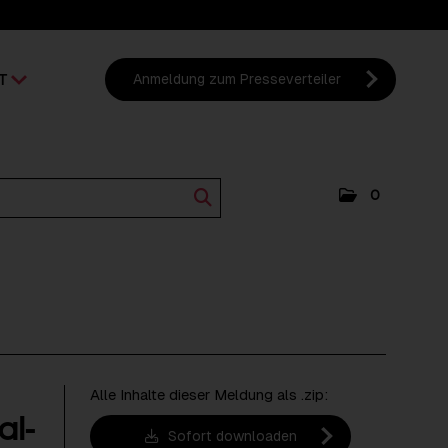
T
Anmeldung zum Presseverteiler
0
Alle Inhalte dieser Meldung als .zip:
al-
Sofort downloaden