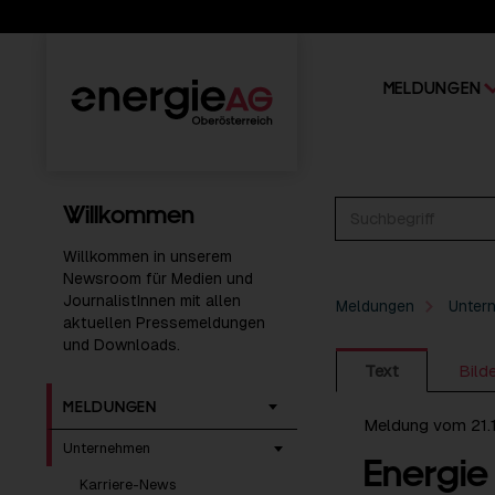
MELDUNGEN
Willkommen
Willkommen in unserem
Newsroom für Medien und
JournalistInnen mit allen
Meldungen
Unter
aktuellen Pressemeldungen
und Downloads.
Text
Bild
MELDUNGEN
Meldung vom 21.
Unternehmen
Energie
Karriere-News