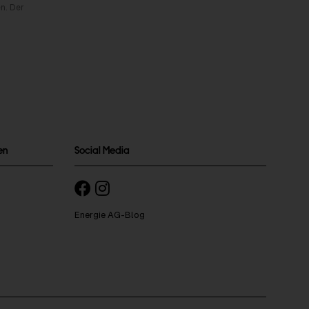
n. Der
en
Social Media
Energie AG-Blog