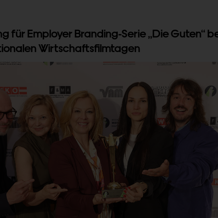
g für Employer Branding-Serie „Die Guten“ be
tionalen Wirtschaftsfilmtagen