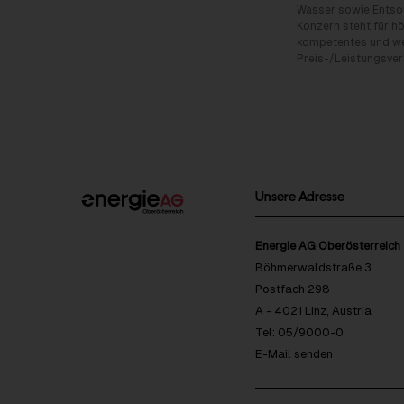
Wasser sowie Entso
Konzern steht für hö
kompetentes und wet
Preis-/Leistungsverh
Unsere Adresse
Energie AG Oberösterreich
Böhmerwaldstraße 3
Postfach 298
A - 4021 Linz, Austria
Tel: 05/9000-0
E-Mail senden