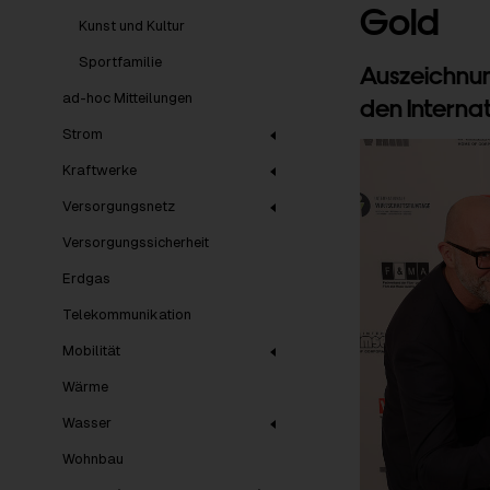
Gold
Kunst und Kultur
Sportfamilie
Auszeichnun
ad-hoc Mitteilungen
den Interna
Strom
Kraftwerke
Versorgungsnetz
Versorgungssicherheit
Erdgas
Telekommunikation
Mobilität
Wärme
Wasser
Wohnbau