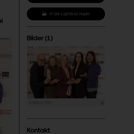
In die Lightbox legen
i
Bilder (1)
2 000 x 1 333
Kontakt