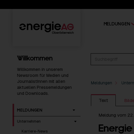
MELDUNGEN
Willkommen
Willkommen in unserem
Newsroom für Medien und
JournalistInnen mit allen
Meldungen
Unter
aktuellen Pressemeldungen
und Downloads.
Text
Bild
MELDUNGEN
Meldung vom 22
Unternehmen
Energie
Karriere-News