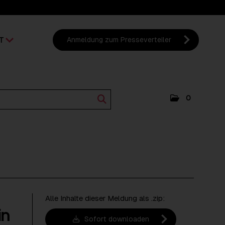
T
Anmeldung zum Presseverteiler
0
Alle Inhalte dieser Meldung als .zip:
in
Sofort downloaden