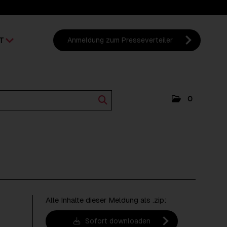
T
Anmeldung zum Presseverteiler
0
Alle Inhalte dieser Meldung als .zip:
Sofort downloaden