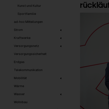
rückläu
Kunst und Kultur
Sportfamilie
ad-hoc Mitteilungen
Strom
Kraftwerke
Versorgungsnetz
Versorgungssicherheit
Erdgas
Telekommunikation
Mobilität
Wärme
Wasser
Wohnbau