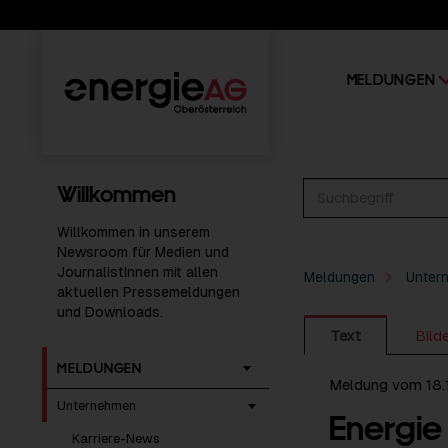
MELDUNGEN
Willkommen
Willkommen in unserem
Newsroom für Medien und
JournalistInnen mit allen
Meldungen
Unter
aktuellen Pressemeldungen
und Downloads.
Text
Bild
MELDUNGEN
Meldung vom 18.
Unternehmen
Energie
Karriere-News