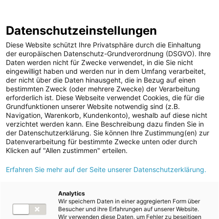
ENERGIE AG WEBSEITE
KARRIERE
BLOG
Datenschutzeinstellungen
0
Diese Website schützt Ihre Privatsphäre durch die Einhaltung
der europäischen Datenschutz-Grundverordnung (DSGVO). Ihre
Daten werden nicht für Zwecke verwendet, in die Sie nicht
eingewilligt haben und werden nur in dem Umfang verarbeitet,
MELDUNGEN
der nicht über die Daten hinausgeht, die in Bezug auf einen
Meldungen
Unternehmen
bestimmten Zweck (oder mehrere Zwecke) der Verarbeitung
Unternehmen
erforderlich ist. Diese Webseite verwendet Cookies, die für die
Grundfunktionen unserer Website notwendig sind (z.B.
Karriere-News
Text
Bilder
Navigation, Warenkorb, Kundenkonto), weshalb auf diese nicht
verzichtet werden kann. Eine Beschreibung dazu finden Sie in
Kunst und Kultur
der Datenschutzerklärung. Sie können Ihre Zustimmung(en) zur
Meldung vom 31.05.2026
Datenverarbeitung für bestimmte Zwecke unten oder durch
Sportfamilie
Energie AG Sportfamilie
Klicken auf "Allen zustimmen" erteilen.
ad-hoc Mitteilungen
Erfahren Sie mehr auf der Seite unserer Datenschutzerklärung.
im Rennmodus
Strom
Kraftwerke
Analytics
Wir speichern Daten in einer aggregierten Form über
Versorgungsnetz
Besucher und ihre Erfahrungen auf unserer Website.
Wir verwenden diese Daten, um Fehler zu beseitigen