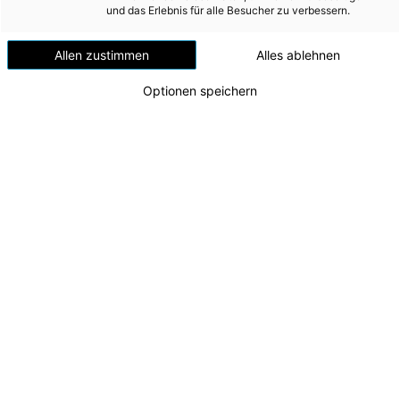
Versorgungssicherheit
und das Erlebnis für alle Besucher zu verbessern.
Erdgas
Allen zustimmen
Alles ablehnen
Telekommunikation
Optionen speichern
Mobilität
Wärme
Wasser
Wohnbau
Umwelt (vormals: Entsorgung)
MEDIA
INVESTOR RELATIONS
Tunnelanschlag für Neubau des Kraftwerks
Traunfall erfolgt
AD-HOC MITTEILUNGEN
v.l.: CTO Alexander Kirchner, LH Thomas Stelzer,
Tunnelpatin Michaela Langer-Weninger, CEO
ÜBER UNS
Leonhard Schitter
Zu dieser Meldung gibt es:
2 Bilder
KONTAKT