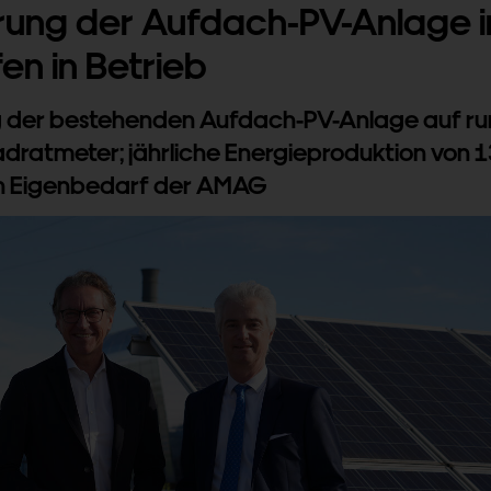
rung der Aufdach-PV-Anlage i
en in Betrieb
g der bestehenden Aufdach-PV-Anlage auf r
dratmeter; jährliche Energieproduktion von 1
n Eigenbedarf der AMAG