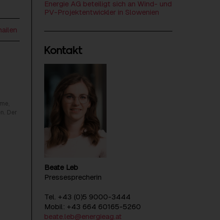
Energie AG beteiligt sich an Wind- und
PV-Projektentwickler in Slowenien
mailen
Kontakt
rme,
n. Der
Beate Leb
Pressesprecherin
Tel. +43 (0)5 9000-3444
Mobil: +43 664 60165-5260
beate.leb@energieag.at