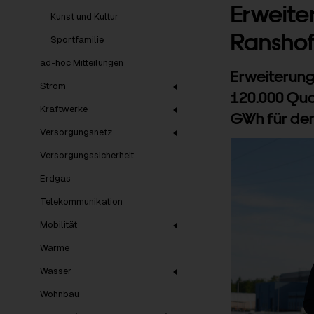
Erweite
Kunst und Kultur
Ranshof
Sportfamilie
ad-hoc Mitteilungen
Erweiterun
Strom
120.000 Qua
Kraftwerke
GWh für de
Versorgungsnetz
Versorgungssicherheit
Erdgas
Telekommunikation
Mobilität
Wärme
Wasser
Wohnbau