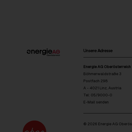
Unsere Adresse
Energie AG Oberösterreich
Böhmerwaldstraße 3
Postfach 298
A - 4021 Linz, Austria
Tel: 05/9000-0
E-Mail senden
© 2026 Energie AG Oberöst