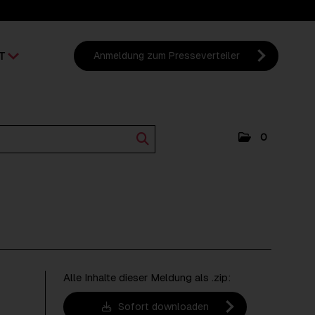
T
Anmeldung zum Presseverteiler
0
Alle Inhalte dieser Meldung als .zip:
Sofort downloaden