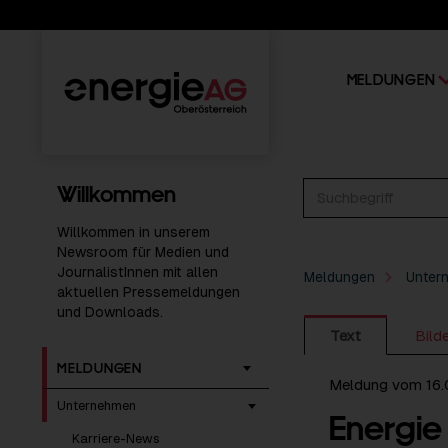
MELDUNGEN
Willkommen
Willkommen in unserem
Newsroom für Medien und
JournalistInnen mit allen
Meldungen
Unter
aktuellen Pressemeldungen
und Downloads.
Text
Bild
MELDUNGEN
Meldung vom 16.
Unternehmen
Energi
Karriere-News