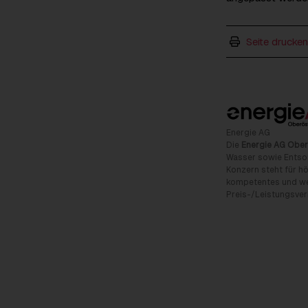
Seite drucken
Energie AG
Die
Energie AG Ober
Wasser sowie Entso
Konzern steht für hö
kompetentes und wet
Preis-/Leistungsverh