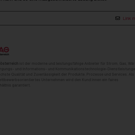
Link 
österreich
ist der moderne und leistungsfähige Anbieter für Strom, Gas, Wä
rgungs- und Informations- und Kommunikationstechnologie-Dienstleistunge
chste Qualität und Zuverlässigkeit der Produkte, Prozesse und Services. Als
tbewerbsorientiertes Unternehmen wird den Kund:innen ein faires
ältnis garantiert.