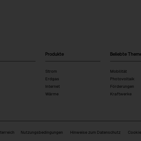
Produkte
Beliebte Them
Strom
Mobilität
Erdgas
Photovoltaik
Internet
Förderungen
Wärme
Kraftwerke
erreich
Nutzungsbedingungen
Hinweise zum Datenschutz
Cookie