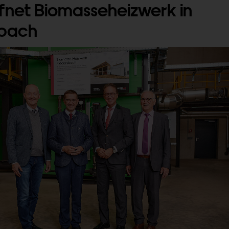
fnet Biomasseheizwerk in
sbach