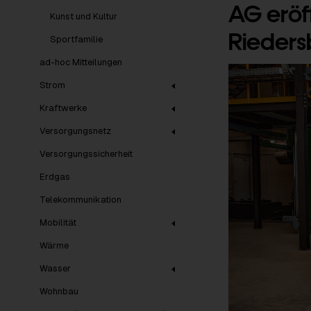
AG eröf
Kunst und Kultur
Rieder
Sportfamilie
ad-hoc Mitteilungen
Strom
Kraftwerke
Versorgungsnetz
Versorgungssicherheit
Erdgas
Telekommunikation
Mobilität
Wärme
Wasser
Wohnbau