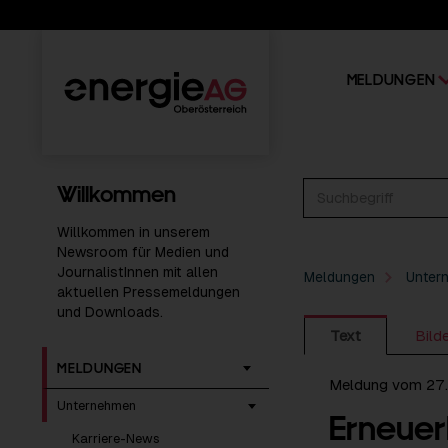
MELDUNGEN
Willkommen
Willkommen in unserem
Newsroom für Medien und
JournalistInnen mit allen
Meldungen
Unter
aktuellen Pressemeldungen
und Downloads.
Text
Bild
MELDUNGEN
Meldung vom 27
Unternehmen
Erneuer
Karriere-News