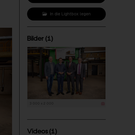
In die Lightbox legen
Bilder (1)
3 000 x 2 000
Videos (1)