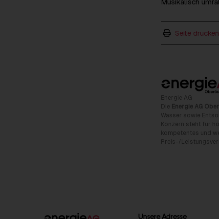
Musikalisch umra
Seite drucken
Energie AG
Die
Energie AG Ober
Wasser sowie Entso
Konzern steht für hö
kompetentes und wet
Preis-/Leistungsverh
Unsere Adresse