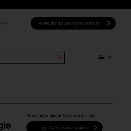
T
Anmeldung zum Presseverteiler
0
Alle Inhalte dieser Meldung als .zip:
gie
Sofort downloaden