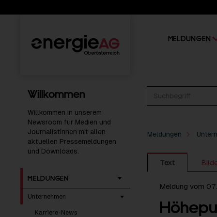
MELDUNGEN
Willkommen
Willkommen in unserem
Newsroom für Medien und
JournalistInnen mit allen
Meldungen
Unter
aktuellen Pressemeldungen
und Downloads.
Text
Bild
MELDUNGEN
Meldung vom 07
Unternehmen
Höhepun
Karriere-News