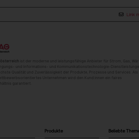
Link 
österreich
ist der moderne und leistungsfähige Anbieter für Strom, Gas, Wä
rgungs- und Informations- und Kommunikationstechnologie-Dienstleistunge
chste Qualität und Zuverlässigkeit der Produkte, Prozesse und Services. Als
tbewerbsorientiertes Unternehmen wird den Kund:innen ein faires
ältnis garantiert.
Produkte
Beliebte Them