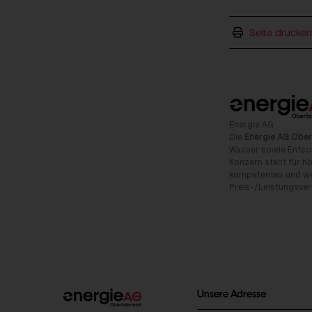
Seite drucken
Energie AG
Die
Energie AG Ober
Wasser sowie Entso
Konzern steht für hö
kompetentes und wet
Preis-/Leistungsverh
Unsere Adresse