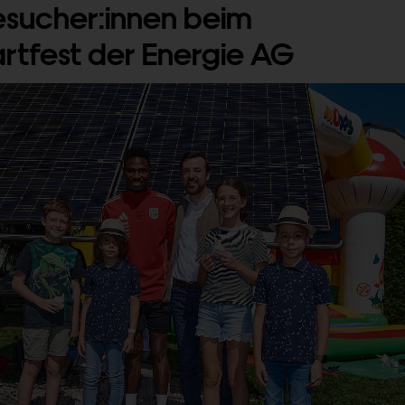
esucher:innen beim
artfest der Energie AG