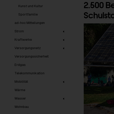
2.500 B
Kunst und Kultur
Schulst
Sportfamilie
ad-hoc Mitteilungen
Strom
Kraftwerke
Versorgungsnetz
Versorgungssicherheit
Erdgas
Telekommunikation
Mobilität
Wärme
Wasser
Wohnbau