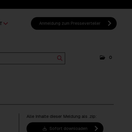
T
Anmeldung zum Presseverteiler
0
Alle Inhalte dieser Meldung als .zip:
Sofort downloaden