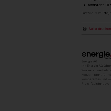
Assistenz Bil
Details zum Proje
Seite drucken
Energie AG
Die
Energie AG Ober
Wasser sowie Entso
Konzern steht für hö
kompetentes und wet
Preis-/Leistungsverh