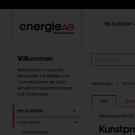
MELDUNGEN
Willkommen
Willkommen in unserem
Newsroom für Medien und
JournalistInnen mit allen
Meldungen
Unter
aktuellen Pressemeldungen
und Downloads.
Text
Bild
MELDUNGEN
Meldung vom 25
Unternehmen
Kunstpr
Karriere-News