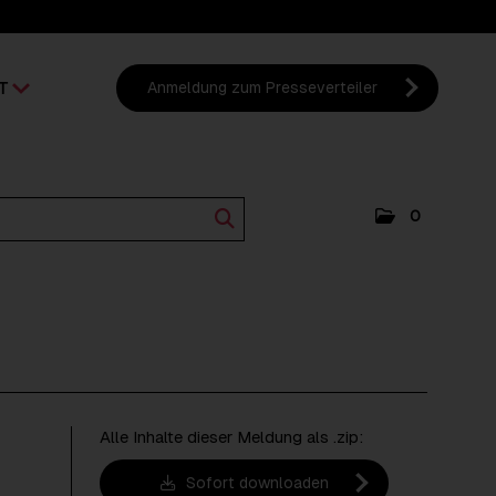
T
Anmeldung zum Presseverteiler
0
Alle Inhalte dieser Meldung als .zip:
Sofort downloaden