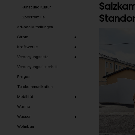
Salzkam
Kunst und Kultur
Standor
Sportfamilie
ad-hoc Mitteilungen
Strom
Kraftwerke
Versorgungsnetz
Versorgungssicherheit
Erdgas
Telekommunikation
Mobilität
Wärme
Wasser
Wohnbau