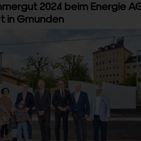
mergut 2024 beim Energie A
t in Gmunden