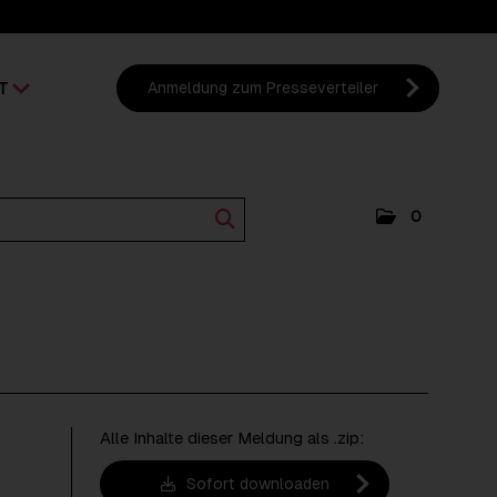
T
Anmeldung zum Presseverteiler
0
Alle Inhalte dieser Meldung als .zip:
Sofort downloaden