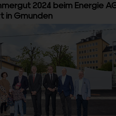
mergut 2024 beim Energie A
t in Gmunden