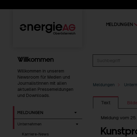
MELDUNGEN
Willkommen
Willkommen in unserem
Newsroom für Medien und
JournalistInnen mit allen
Meldungen
Unter
aktuellen Pressemeldungen
und Downloads.
Text
Bild
MELDUNGEN
Meldung vom 25
Unternehmen
Kunstpr
Karriere-News