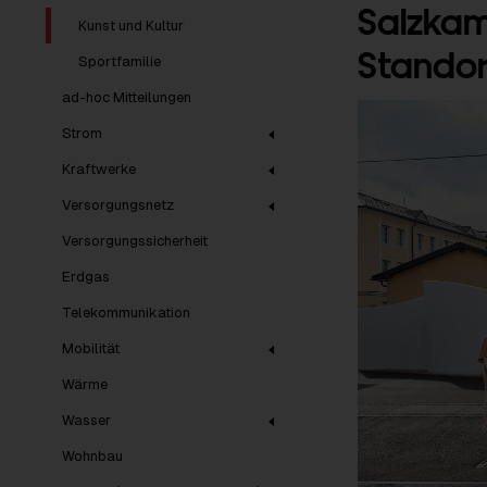
Salzkam
Kunst und Kultur
Standor
Sportfamilie
ad-hoc Mitteilungen
Strom
Kraftwerke
Versorgungsnetz
Versorgungssicherheit
Erdgas
Telekommunikation
Mobilität
Wärme
Wasser
Wohnbau