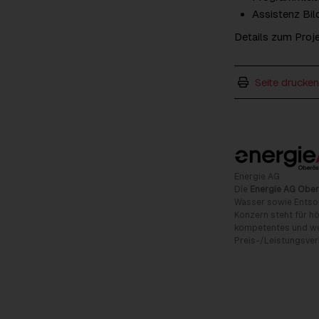
Assistenz Bil
Details zum Proje
Seite drucken
Energie AG
Die
Energie AG Ober
Wasser sowie Entso
Konzern steht für hö
kompetentes und wet
Preis-/Leistungsverh