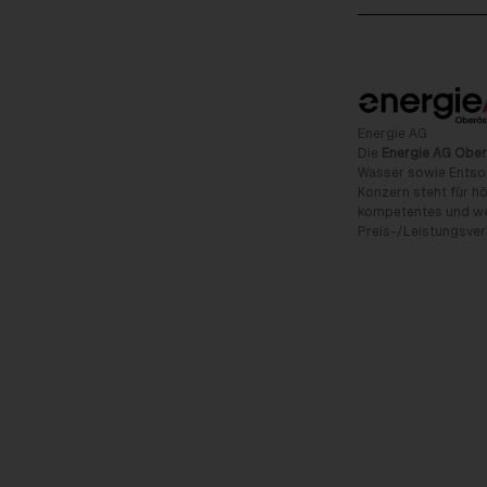
Energie AG
Die
Energie AG Ober
Wasser sowie Entso
Konzern steht für hö
kompetentes und wet
Preis-/Leistungsverh