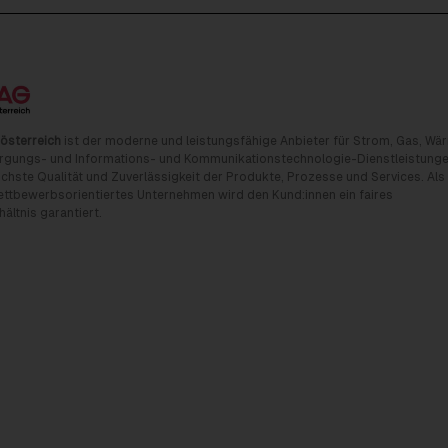
österreich
ist der moderne und leistungsfähige Anbieter für Strom, Gas, Wä
rgungs- und Informations- und Kommunikationstechnologie-Dienstleistunge
chste Qualität und Zuverlässigkeit der Produkte, Prozesse und Services. Als
tbewerbsorientiertes Unternehmen wird den Kund:innen ein faires
ältnis garantiert.