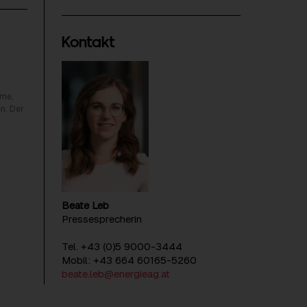
Kontakt
rme,
n. Der
Beate Leb
Pressesprecherin
Tel. +43 (0)5 9000-3444
Mobil: +43 664 60165-5260
beate.leb@energieag.at