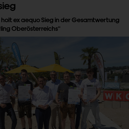
sieg
r holt ex aequo Sieg in der Gesamtwertung
rling Oberösterreichs“