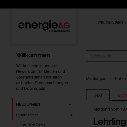
MELDUNGEN
Willkommen
Willkommen in unserem
Newsroom für Medien und
JournalistInnen mit allen
Meldungen
Unter
aktuellen Pressemeldungen
und Downloads.
Text
Bild
MELDUNGEN
Meldung vom 19
Unternehmen
Lehrling
Karriere-News