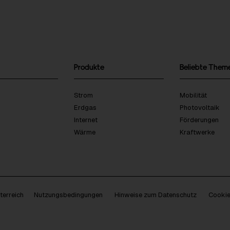
Produkte
Beliebte Them
Strom
Mobilität
Erdgas
Photovoltaik
Internet
Förderungen
Wärme
Kraftwerke
erreich
Nutzungsbedingungen
Hinweise zum Datenschutz
Cookie