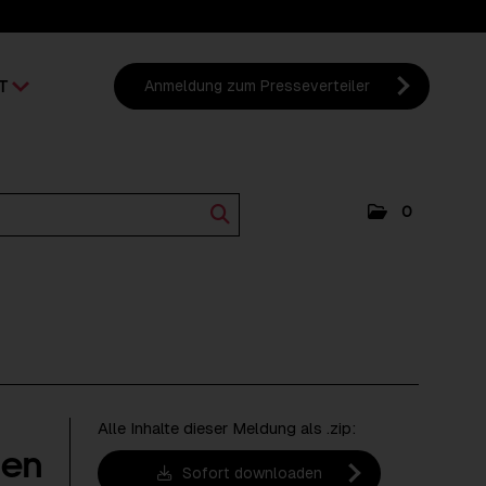
T
Anmeldung zum Presseverteiler
0
Alle Inhalte dieser Meldung als .zip:
nen
Sofort downloaden