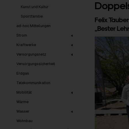
Doppel
Kunst und Kultur
Sportfamilie
Felix Taube
ad-hoc Mitteilungen
„Bester Leh
Strom
Kraftwerke
Versorgungsnetz
Versorgungssicherheit
Erdgas
Telekommunikation
Mobilität
Wärme
Wasser
Wohnbau