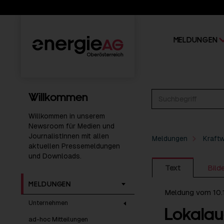
MELDUNGEN
Willkommen
Willkommen in unserem
Newsroom für Medien und
JournalistInnen mit allen
Meldungen
Kraft
aktuellen Pressemeldungen
und Downloads.
Text
Bild
MELDUNGEN
Meldung vom 10.
Unternehmen
Lokalau
ad-hoc Mitteilungen