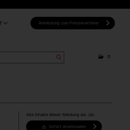
T
Anmeldung zum Presseverteiler
0
Alle Inhalte dieser Meldung als .zip:
Sofort downloaden