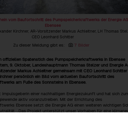
ein vom Baufortschritt des Pumpspeicherkraftwerks der Energie AG
Ebensee
lexander Kirchner, AR-Vorsitzender Markus Achleitner, LH Thomas Stel
CEO Leonhard Schitter
Zu dieser Meldung gibt es:
7 Bilder
m offiziellen Spatenstich des Pumpspeicherkraftwerks in Ebensee
tern, 9. Oktober, Landeshauptmann Thomas Stelzer und Energie 
sitzender Markus Achleitner gemeinsam mit CEO Leonhard Schitter
chner persönlich ein Bild vom aktuellen Baufortschritt des
twerks am Fuße des Sonnsteins in Ebensee.
t Impulsgeberin einer nachhaltigen Energiezukunft und hat sich zum
giewende aktiv voranzutreiben. Mit der Errichtung des
werks Ebensee setzt die Energie AG einen weiteren wichtigen Schr
tralität. „Das Projekt unterstützt unser Vorhaben für eine klimane
Energiezukunft. Um die nachhaltig erzeugte Energie dann verfügba
 am meisten gebraucht wird, braucht es Speicherkapazitäten. Das
werk in Ebensee ist ein wichtiger Baustein dafür und wird zukünf