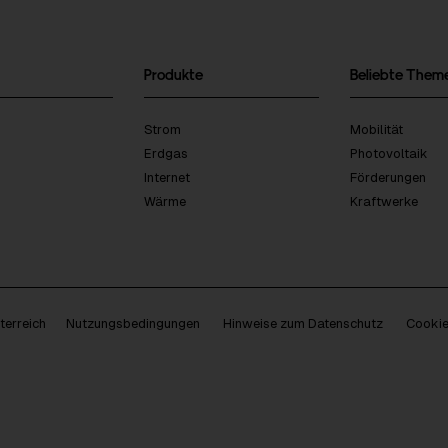
Produkte
Beliebte Them
Strom
Mobilität
Erdgas
Photovoltaik
Internet
Förderungen
Wärme
Kraftwerke
erreich
Nutzungsbedingungen
Hinweise zum Datenschutz
Cookie