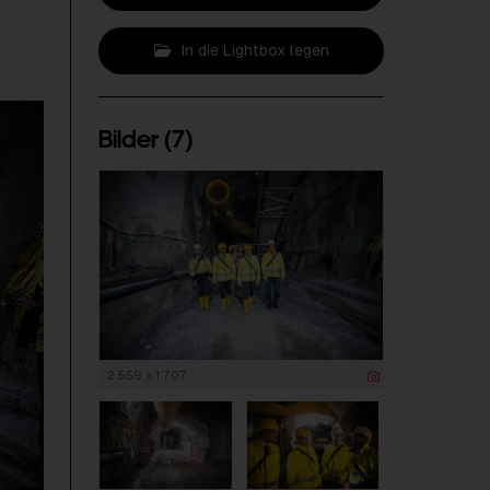
In die Lightbox legen
Bilder (7)
2 559 x 1 707