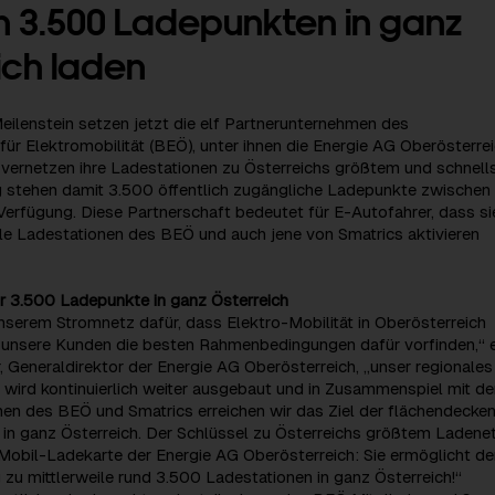
n 3.500 Ladepunkten in ganz
ich laden
eilenstein setzen jetzt die elf Partnerunternehmen des
r Elektromobilität (BEÖ), unter ihnen die Energie AG Oberösterrei
e vernetzen ihre Ladestationen zu Österreichs größtem und schnel
g stehen damit 3.500 öffentlich zugängliche Ladepunkte zwischen
erfügung. Diese Partnerschaft bedeutet für E-Autofahrer, dass si
lle Ladestationen des BEÖ und auch jene von Smatrics aktivieren
ür 3.500 Ladepunkte in ganz Österreich
nserem Stromnetz dafür, dass Elektro-Mobilität in Oberösterreich
 unsere Kunden die besten Rahmenbedingungen dafür vorfinden,“ e
, Generaldirektor der Energie AG Oberösterreich, „unser regionales
wird kontinuierlich weiter ausgebaut und in Zusammenspiel mit de
en des BEÖ und Smatrics erreichen wir das Ziel der flächendecke
 in ganz Österreich. Der Schlüssel zu Österreichs größtem Ladenet
Mobil-Ladekarte der Energie AG Oberösterreich: Sie ermöglicht de
zu mittlerweile rund 3.500 Ladestationen in ganz Österreich!“