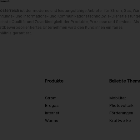
österreich
ist der moderne und leistungsfähige Anbieter für Strom, Gas, Wä
rgungs- und Informations- und Kommunikationstechnologie-Dienstleistunge
chste Qualität und Zuverlässigkeit der Produkte, Prozesse und Services. Als
tbewerbsorientiertes Unternehmen wird den Kund:innen ein faires
ältnis garantiert.
Produkte
Beliebte Them
Strom
Mobilität
Erdgas
Photovoltaik
Internet
Förderungen
Wärme
Kraftwerke