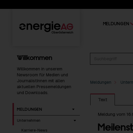
MELDUNGEN
Willkommen
Willkommen in unserem
Newsroom für Medien und
JournalistInnen mit allen
Meldungen
Unter
aktuellen Pressemeldungen
und Downloads.
Text
MELDUNGEN
Meldung vom 16.
Unternehmen
Meilenst
Karriere-News