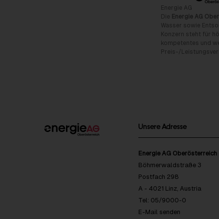
Energie AG
Die
Energie AG Ober
Wasser sowie Entso
Konzern steht für hö
kompetentes und wet
Preis-/Leistungsverh
Unsere Adresse
Energie AG Oberösterreich
Böhmerwaldstraße 3
Postfach 298
A - 4021 Linz, Austria
Tel: 05/9000-0
E-Mail senden