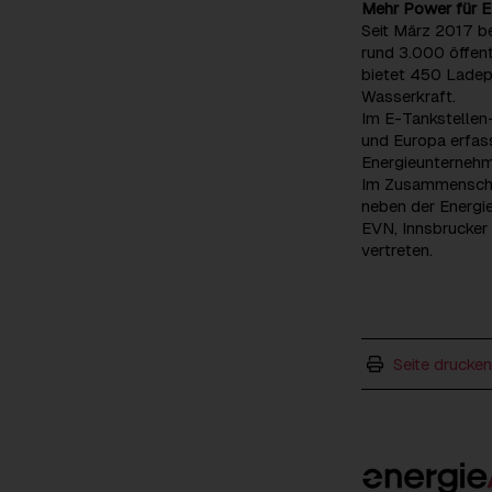
Mehr Power für 
Seit März 2017 b
rund 3.000 öffen
bietet 450 Ladep
Wasserkraft.
Im E-Tankstellen-
und Europa erfass
Energieunternehm
Im Zusammenschlu
neben der Energie
EVN, Innsbrucker
vertreten.
Seite drucken