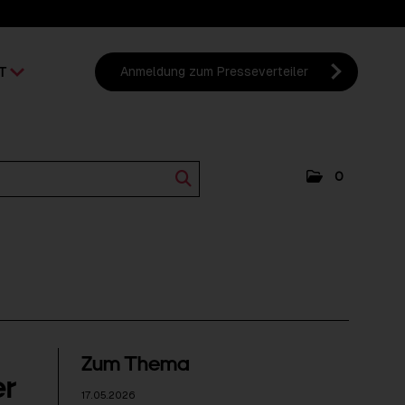
T
Anmeldung zum Presseverteiler
0
Zum Thema
er
17.05.2026