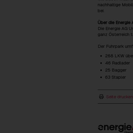
nachhaltige Mobi
bei.
Über die Energie
Die Energie AG Um
ganz Österreich tä
Der Fuhrpark umf
268 LKW über
46 Radlader
25 Bagger
63 Stapler
Seite drucken