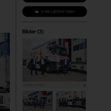
In die Lightbox legen
Bilder (3)
3 000 x 2 000