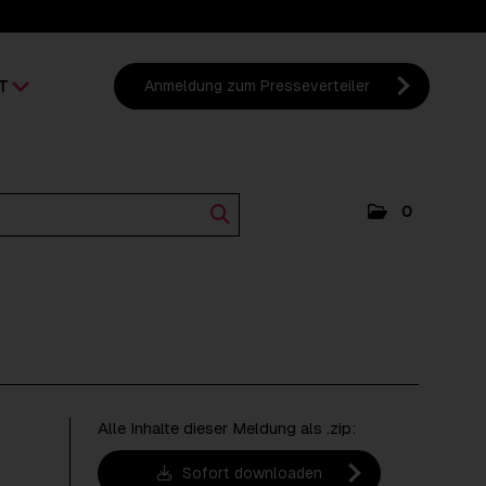
T
Anmeldung zum Presseverteiler
0
Alle Inhalte dieser Meldung als .zip:
Sofort downloaden