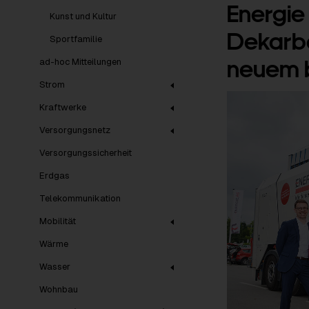
Energie
Kunst und Kultur
Dekarbo
Sportfamilie
neuem b
ad-hoc Mitteilungen
Strom
Kraftwerke
Versorgungsnetz
Versorgungssicherheit
Erdgas
Telekommunikation
Mobilität
Wärme
Wasser
Wohnbau