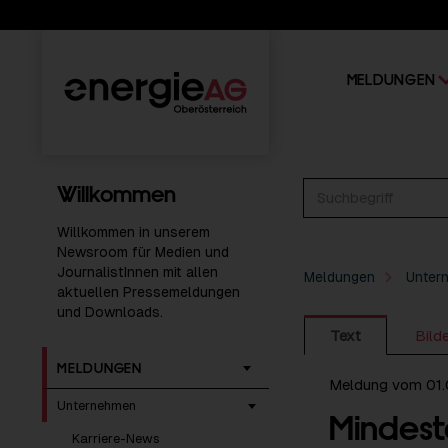
MELDUNGEN
Willkommen
Willkommen in unserem
Newsroom für Medien und
JournalistInnen mit allen
Meldungen
Unter
aktuellen Pressemeldungen
und Downloads.
Text
Bild
MELDUNGEN
Meldung vom 01
Unternehmen
Mindest
Karriere-News