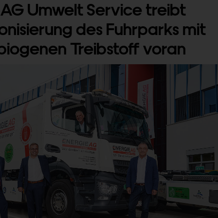
 AG Umwelt Service treibt
nisierung des Fuhrparks mit
iogenen Treibstoff voran