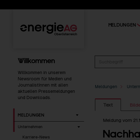
MELDUNGEN
Willkommen
Willkommen in unserem
Newsroom für Medien und
JournalistInnen mit allen
Meldungen
Unter
aktuellen Pressemeldungen
und Downloads.
Text
Bild
MELDUNGEN
Meldung vom 21.
Unternehmen
Nachhalt
Karriere-News