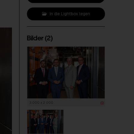
In die Lightbox legen
Bilder (2)
3 000 x 2 000