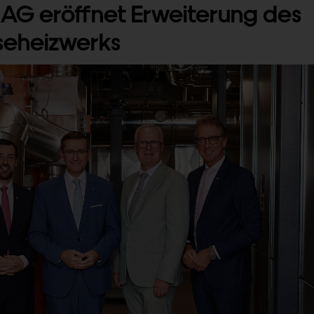
 AG eröffnet Erweiterung des
seheizwerks