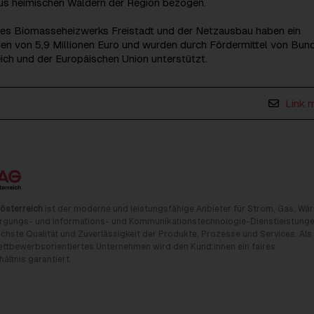
s heimischen Wäldern der Region bezogen.
des Biomasseheizwerks Freistadt und der Netzausbau haben ein
en von 5,9 Millionen Euro und wurden durch Fördermittel von Bund
ich und der Europäischen Union unterstützt.
Link 
österreich
ist der moderne und leistungsfähige Anbieter für Strom, Gas, Wä
rgungs- und Informations- und Kommunikationstechnologie-Dienstleistunge
chste Qualität und Zuverlässigkeit der Produkte, Prozesse und Services. Als
tbewerbsorientiertes Unternehmen wird den Kund:innen ein faires
ältnis garantiert.