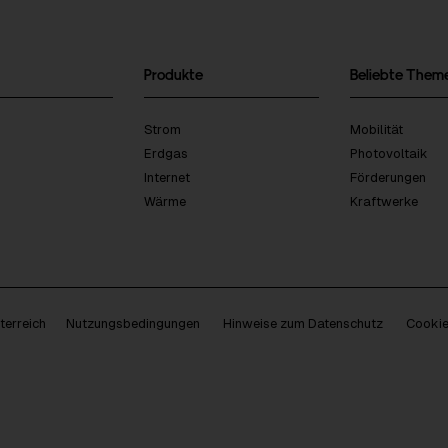
Produkte
Beliebte Them
Strom
Mobilität
Erdgas
Photovoltaik
Internet
Förderungen
Wärme
Kraftwerke
erreich
Nutzungsbedingungen
Hinweise zum Datenschutz
Cookie