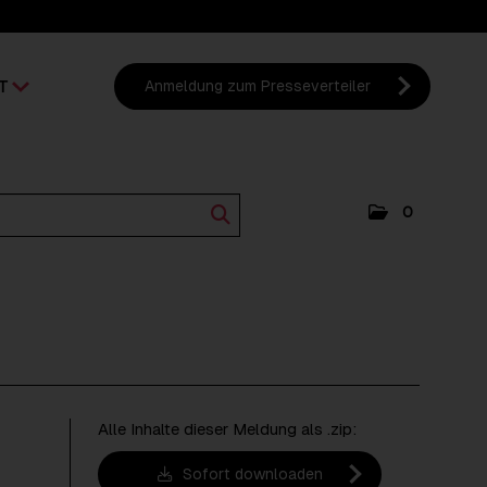
T
Anmeldung zum Presseverteiler
0
Alle Inhalte dieser Meldung als .zip:
Sofort downloaden