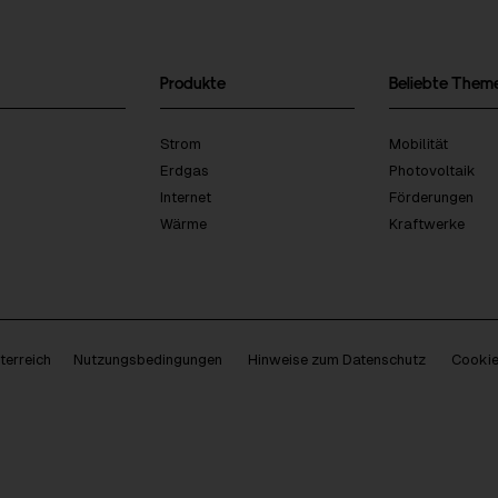
Produkte
Beliebte Them
Strom
Mobilität
Erdgas
Photovoltaik
Internet
Förderungen
Wärme
Kraftwerke
erreich
Nutzungsbedingungen
Hinweise zum Datenschutz
Cookie