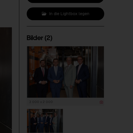
In die Lightbox legen
Bilder (2)
3 000 x 2 000