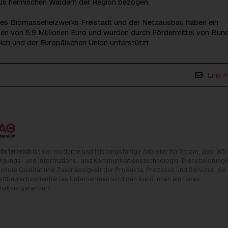
s heimischen Wäldern der Region bezogen.
des Biomasseheizwerks Freistadt und der Netzausbau haben ein
en von 5,9 Millionen Euro und wurden durch Fördermittel von Bund
ich und der Europäischen Union unterstützt.
Link 
österreich
ist der moderne und leistungsfähige Anbieter für Strom, Gas, Wä
rgungs- und Informations- und Kommunikationstechnologie-Dienstleistunge
chste Qualität und Zuverlässigkeit der Produkte, Prozesse und Services. Als
tbewerbsorientiertes Unternehmen wird den Kund:innen ein faires
ältnis garantiert.