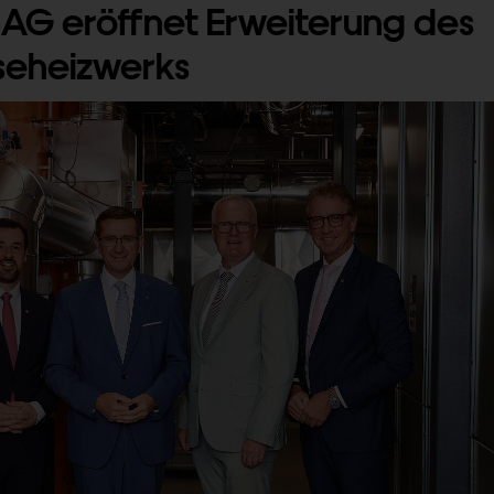
 AG eröffnet Erweiterung des
seheizwerks