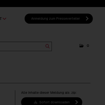
T
Anmeldung zum Presseverteiler
0
Alle Inhalte dieser Meldung als .zip:
Sofort downloaden