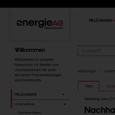
MELDUNGEN
Willkommen
Willkommen in unserem
Newsroom für Medien und
JournalistInnen mit allen
Meldungen
Unter
aktuellen Pressemeldungen
und Downloads.
Text
Bild
MELDUNGEN
Meldung vom 21.
Unternehmen
Nachhalt
Karriere-News