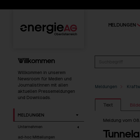
MELDUNGEN
Willkommen
Willkommen in unserem
Newsroom für Medien und
JournalistInnen mit allen
Meldungen
Kraft
aktuellen Pressemeldungen
und Downloads.
Text
Bild
MELDUNGEN
Meldung vom 08
Unternehmen
Tunnela
ad-hoc Mitteilungen