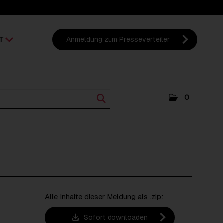
T
Anmeldung zum Presseverteiler
0
Alle Inhalte dieser Meldung als .zip:
Sofort downloaden