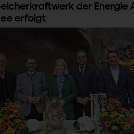
icherkraftwerk der Energie
see erfolgt