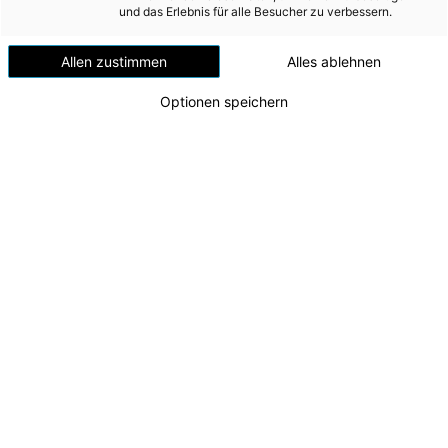
und das Erlebnis für alle Besucher zu verbessern.
ÜBER UNS
Allen zustimmen
Alles ablehnen
KONTAKT
Optionen speichern
26 Dateien
Unternehmen