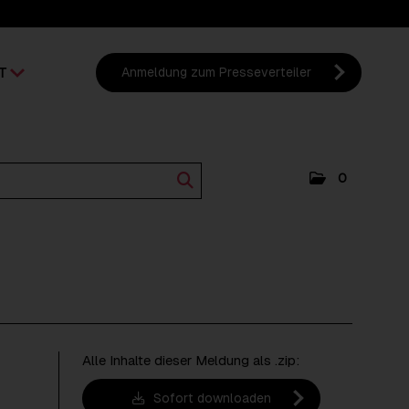
T
Anmeldung zum Presseverteiler
0
Alle Inhalte dieser Meldung als .zip:
Sofort downloaden