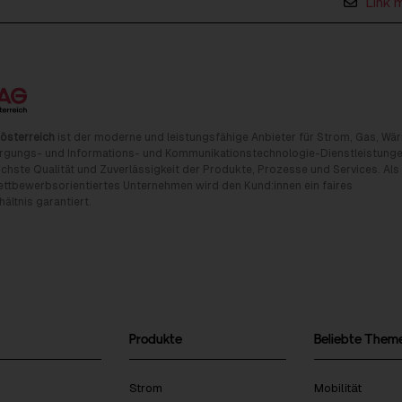
Link 
österreich
ist der moderne und leistungsfähige Anbieter für Strom, Gas, Wä
rgungs- und Informations- und Kommunikationstechnologie-Dienstleistunge
chste Qualität und Zuverlässigkeit der Produkte, Prozesse und Services. Als
tbewerbsorientiertes Unternehmen wird den Kund:innen ein faires
ältnis garantiert.
Produkte
Beliebte Them
Strom
Mobilität