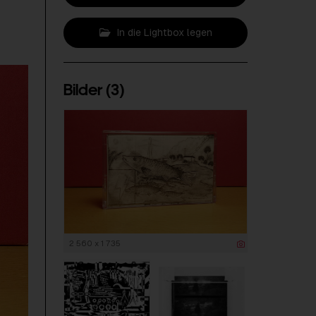
In die Lightbox legen
Bilder (3)
2 560 x 1 735