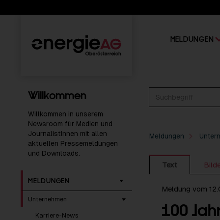
MELDUNGEN
Willkommen
Willkommen in unserem
Newsroom für Medien und
JournalistInnen mit allen
Meldungen
Unter
aktuellen Pressemeldungen
und Downloads.
Text
Bild
MELDUNGEN
Meldung vom 12
Unternehmen
100 Jah
Karriere-News