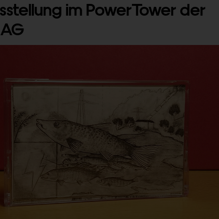
sstellung im PowerTower der
 AG