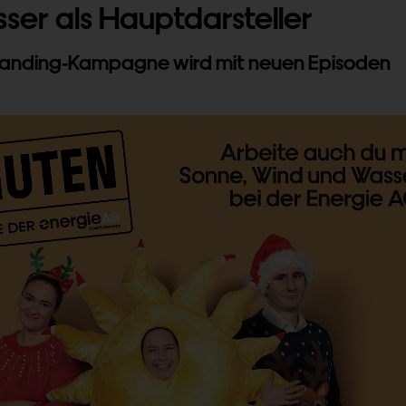
ser als Hauptdarsteller
randing-Kampagne wird mit neuen Episoden