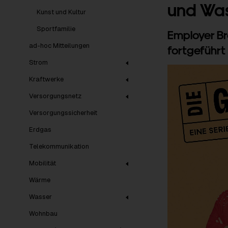
und Was
Kunst und Kultur
Sportfamilie
Employer B
ad-hoc Mitteilungen
fortgeführt
Strom
Kraftwerke
Versorgungsnetz
Versorgungssicherheit
Erdgas
Telekommunikation
Mobilität
Wärme
Wasser
Wohnbau