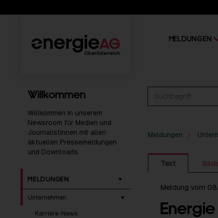
MELDUNGEN
Willkommen
Willkommen in unserem
Newsroom für Medien und
JournalistInnen mit allen
Meldungen
Unter
aktuellen Pressemeldungen
und Downloads.
Text
Bild
MELDUNGEN
Meldung vom 08.
Unternehmen
Energie
Karriere-News