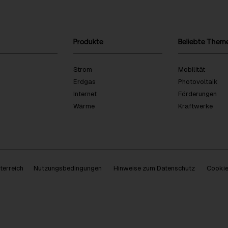
Produkte
Beliebte Them
Strom
Mobilität
Erdgas
Photovoltaik
Internet
Förderungen
Wärme
Kraftwerke
erreich
Nutzungsbedingungen
Hinweise zum Datenschutz
Cookie