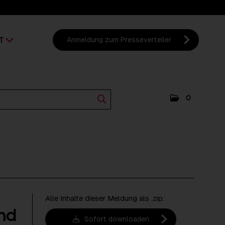
T
Anmeldung zum Presseverteiler
0
Alle Inhalte dieser Meldung als .zip:
ind
Sofort downloaden