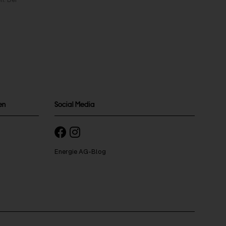
n. Der
en
Social Media
Energie AG-Blog