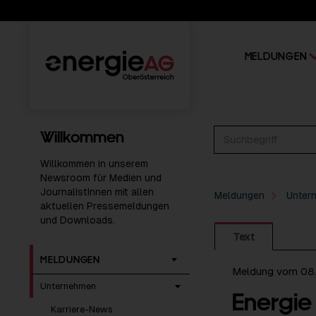
MELDUNGEN
Willkommen
Willkommen in unserem
Newsroom für Medien und
JournalistInnen mit allen
Meldungen
Unter
aktuellen Pressemeldungen
und Downloads.
Text
MELDUNGEN
Meldung vom 08
Unternehmen
Energie
Karriere-News