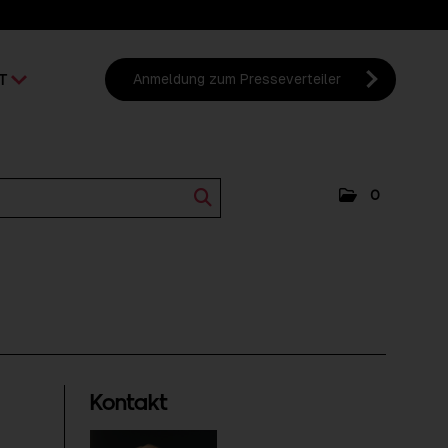
T
Anmeldung zum Presseverteiler
0
Kontakt