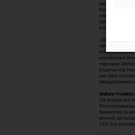
landwirtschaftlic
Bodenversiegelun
oder vollständig 
Gemeinde Mining e
Solarstrom aus M
„Die starke Partn
zentraler Baustei
unsere Kundinnen
und leistbare Ene
regionalen Wohls
Experten mit Hoch
das EWS Sonnenfe
Miteigentümerin u
Weitere Projekte 
Die Energie AG fo
Photovoltaikanlag
Bekenntnis zu ein
sinnvoll, wirtsch
CFO Eva Schinkin