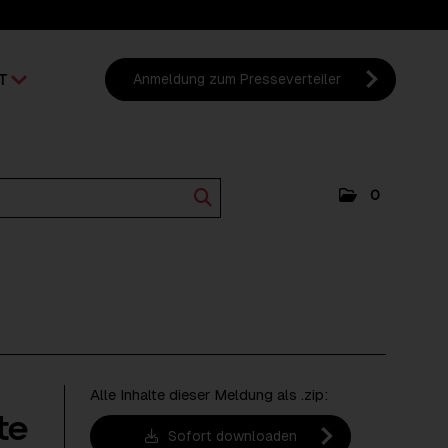
T
Anmeldung zum Presseverteiler
0
Alle Inhalte dieser Meldung als .zip:
te
Sofort downloaden