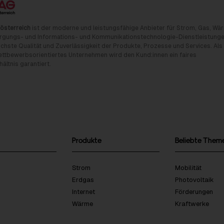
österreich
ist der moderne und leistungsfähige Anbieter für Strom, Gas, Wä
rgungs- und Informations- und Kommunikationstechnologie-Dienstleistunge
chste Qualität und Zuverlässigkeit der Produkte, Prozesse und Services. Als
tbewerbsorientiertes Unternehmen wird den Kund:innen ein faires
ältnis garantiert.
Produkte
Beliebte Them
Strom
Mobilität
Erdgas
Photovoltaik
Internet
Förderungen
Wärme
Kraftwerke