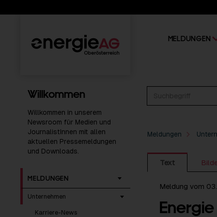
MELDUNGEN
Willkommen
Willkommen in unserem
Newsroom für Medien und
JournalistInnen mit allen
Meldungen
Unter
aktuellen Pressemeldungen
und Downloads.
Text
Bild
MELDUNGEN
Meldung vom 03
Unternehmen
Energie
Karriere-News