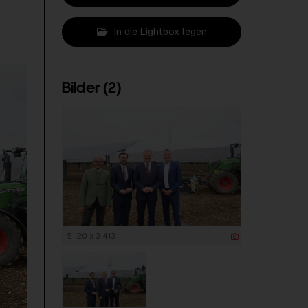
In die Lightbox legen
Bilder (2)
5 120 x 3 413