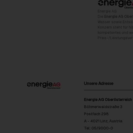
Energie AG
Die
Energie AG Ober
Wasser sowie Entso
Konzern steht für hö
kompetentes und wet
Preis-/Leistungsverh
Unsere Adresse
Energie AG Oberösterreich
Böhmerwaldstraße 3
Postfach 298
A - 4021 Linz, Austria
Tel: 05/9000-0