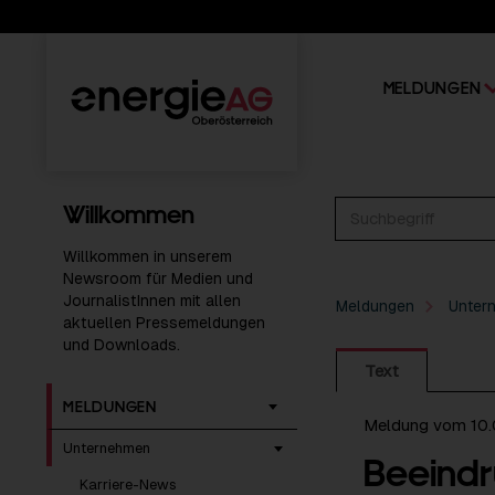
MELDUNGEN
Willkommen
Willkommen in unserem
Newsroom für Medien und
JournalistInnen mit allen
Meldungen
Unter
aktuellen Pressemeldungen
und Downloads.
Text
MELDUNGEN
Meldung vom 10.
Unternehmen
Beeindr
Karriere-News