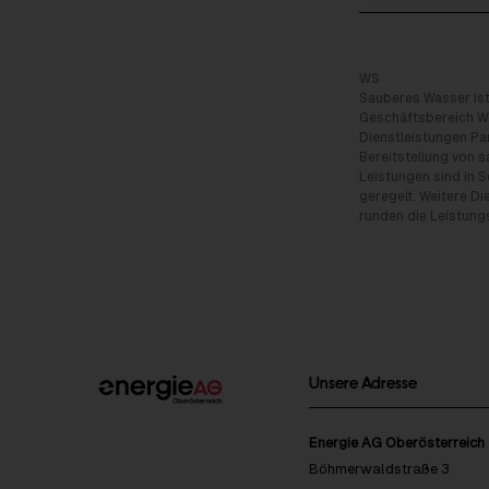
WS
Sauberes Wasser ist
Geschäftsbereich Wa
Dienstleistungen Pa
Bereitstellung von
Leistungen sind in 
geregelt. Weitere D
runden die Leistung
Unsere Adresse
Energie AG Oberösterreich
Böhmerwaldstraße 3