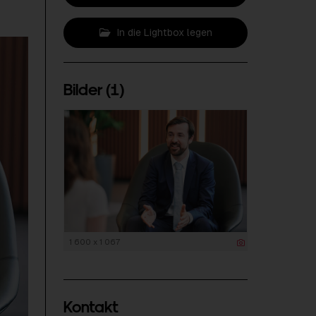
In die Lightbox legen
Bilder (1)
1 600 x 1 067
Kontakt