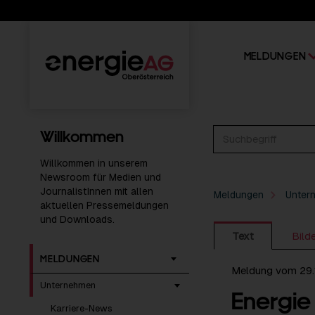
MELDUNGEN
Willkommen
Willkommen in unserem
Newsroom für Medien und
JournalistInnen mit allen
Meldungen
Unter
aktuellen Pressemeldungen
und Downloads.
Text
Bild
MELDUNGEN
Meldung vom 29.
Unternehmen
Energie
Karriere-News