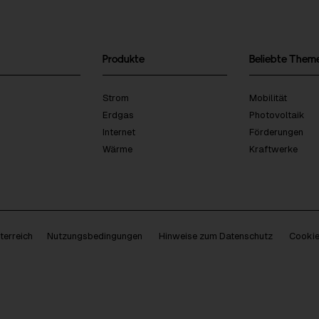
Produkte
Beliebte Them
Strom
Mobilität
Erdgas
Photovoltaik
Internet
Förderungen
Wärme
Kraftwerke
erreich
Nutzungsbedingungen
Hinweise zum Datenschutz
Cookie