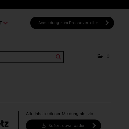
T
Anmeldung zum Presseverteiler
0
Alle Inhalte dieser Meldung als .zip:
tz
Sofort downloaden