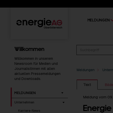
MELDUNGEN
Willkommen
Willkommen in unserem
Newsroom für Medien und
JournalistInnen mit allen
Meldungen
Unter
aktuellen Pressemeldungen
und Downloads.
Text
Bild
MELDUNGEN
Meldung vom 09
Unternehmen
Energie 
Karriere-News