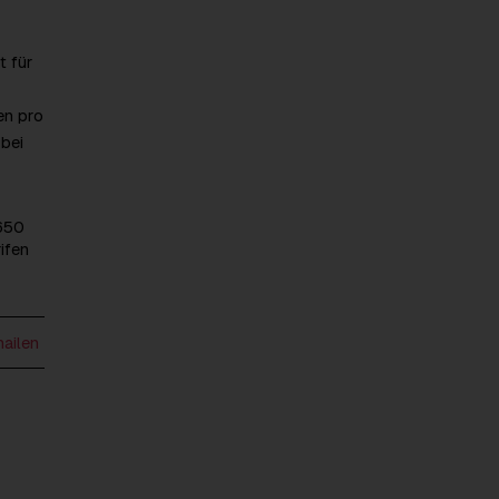
t für
en pro
 bei
 650
ifen
mailen