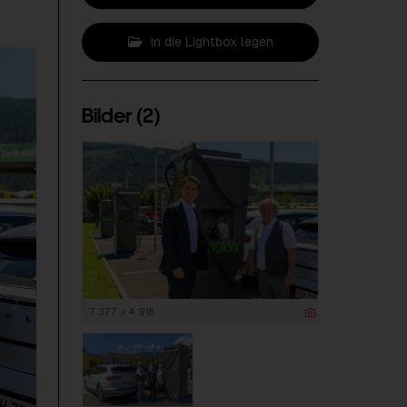
In die Lightbox legen
Bilder (2)
7 377 x 4 918