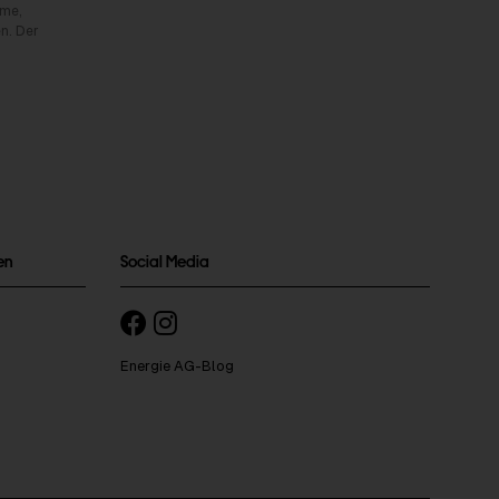
rme,
n. Der
en
Social Media
Energie AG-Blog