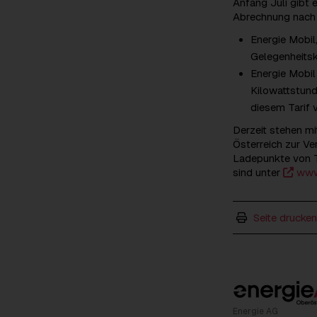
Anfang Juli gibt 
Abrechnung nach 
Energie Mobil
Gelegenheits
Energie Mobil
Kilowattstund
diesem Tarif 
Derzeit stehen m
Österreich zur V
Ladepunkte von T
sind unter
www
Seite drucken
Energie AG