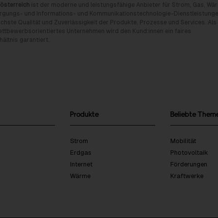
österreich
ist der moderne und leistungsfähige Anbieter für Strom, Gas, Wä
rgungs- und Informations- und Kommunikationstechnologie-Dienstleistunge
chste Qualität und Zuverlässigkeit der Produkte, Prozesse und Services. Als
tbewerbsorientiertes Unternehmen wird den Kund:innen ein faires
ältnis garantiert.
Produkte
Beliebte Them
Strom
Mobilität
Erdgas
Photovoltaik
Internet
Förderungen
Wärme
Kraftwerke