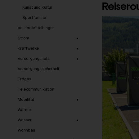
Reisero
Kunst und Kultur
Sportfamilie
ad-hoc Mitteilungen
Strom
Kraftwerke
Versorgungsnetz
Versorgungssicherheit
Erdgas
Telekommunikation
Mobilität
Wärme
Wasser
Wohnbau