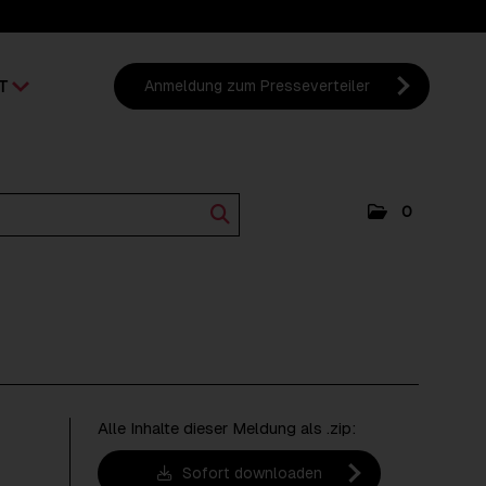
T
Anmeldung zum Presseverteiler
0
Alle Inhalte dieser Meldung als .zip:
Sofort downloaden