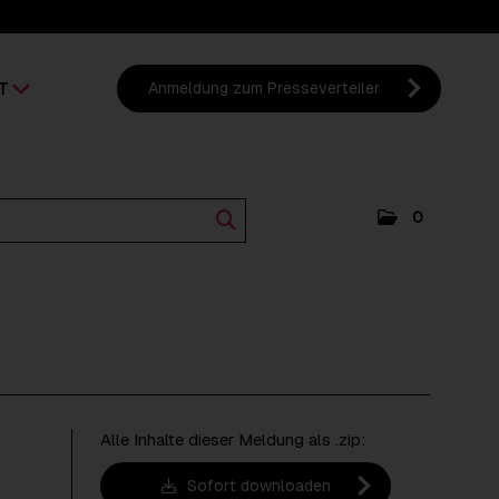
T
Anmeldung zum Presseverteiler
0
Alle Inhalte dieser Meldung als .zip:
Sofort downloaden