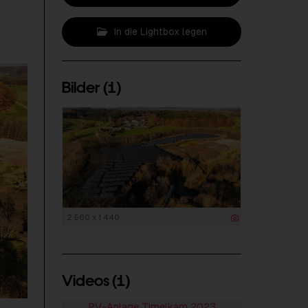
In die Lightbox legen
Bilder (1)
2 560 x 1 440
Videos (1)
PV-Anlage Timelkam 2023