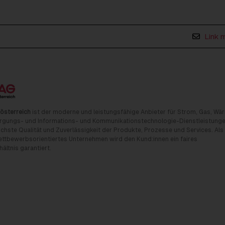
Link 
österreich
ist der moderne und leistungsfähige Anbieter für Strom, Gas, Wä
rgungs- und Informations- und Kommunikationstechnologie-Dienstleistunge
chste Qualität und Zuverlässigkeit der Produkte, Prozesse und Services. Als
tbewerbsorientiertes Unternehmen wird den Kund:innen ein faires
ältnis garantiert.