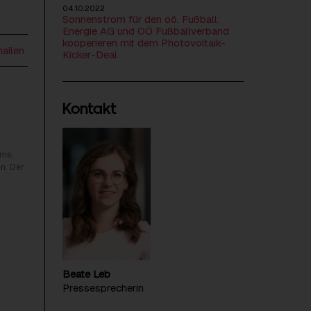
04.10.2022
Sonnenstrom für den oö. Fußball:
Energie AG und OÖ Fußballverband
kooperieren mit dem Photovoltaik-
mailen
Kicker-Deal
Kontakt
rme,
n. Der
Beate Leb
Pressesprecherin