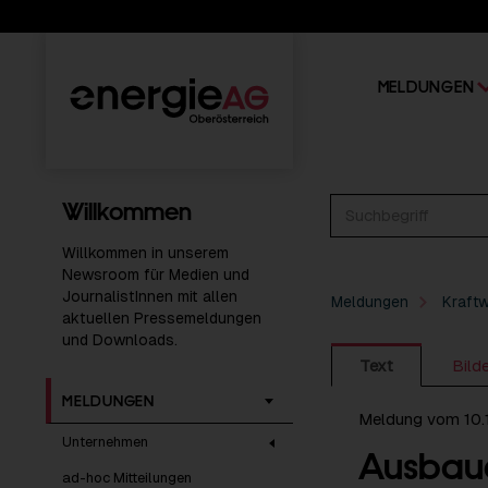
MELDUNGEN
Willkommen
Willkommen in unserem
Newsroom für Medien und
JournalistInnen mit allen
Meldungen
Kraft
aktuellen Pressemeldungen
und Downloads.
Text
Bild
MELDUNGEN
Meldung vom 10.
Unternehmen
Ausbauo
ad-hoc Mitteilungen