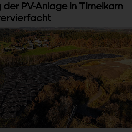
g der PV-Anlage in Timelkam
ervierfacht