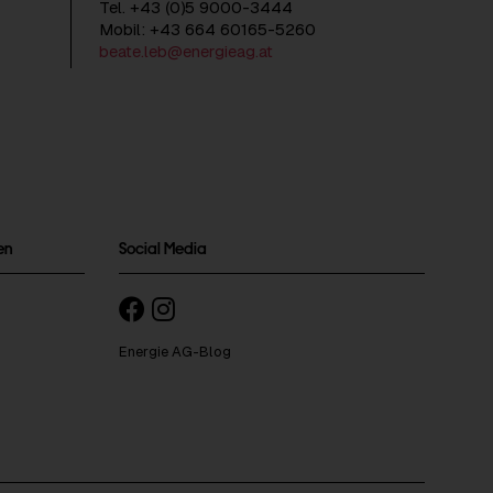
Tel. +43 (0)5 9000-3444
Mobil: +43 664 60165-5260
beate.leb@energieag.at
en
Social Media
Energie AG-Blog