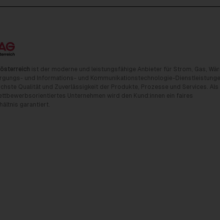
österreich
ist der moderne und leistungsfähige Anbieter für Strom, Gas, Wä
rgungs- und Informations- und Kommunikationstechnologie-Dienstleistunge
chste Qualität und Zuverlässigkeit der Produkte, Prozesse und Services. Als
tbewerbsorientiertes Unternehmen wird den Kund:innen ein faires
ältnis garantiert.