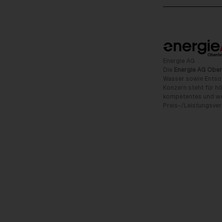
Energie AG
Die
Energie AG Ober
Wasser sowie Entso
Konzern steht für hö
kompetentes und wet
Preis-/Leistungsverh