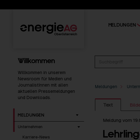
MELDUNGEN
Willkommen
Willkommen in unserem
Newsroom für Medien und
JournalistInnen mit allen
Meldungen
Unter
aktuellen Pressemeldungen
und Downloads.
Text
Bild
MELDUNGEN
Meldung vom 19
Unternehmen
Lehrling
Karriere-News