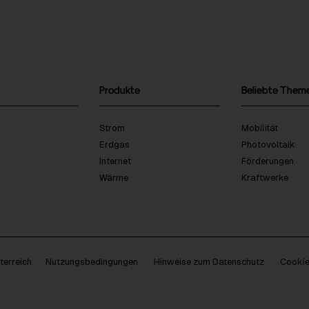
Produkte
Beliebte Them
Strom
Mobilität
Erdgas
Photovoltaik
Internet
Förderungen
Wärme
Kraftwerke
erreich
Nutzungsbedingungen
Hinweise zum Datenschutz
Cookie