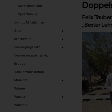
Doppel
Kunst und Kultur
Sportfamilie
Felix Taube
ad-hoc Mitteilungen
„Bester Leh
Strom
Kraftwerke
Versorgungsnetz
Versorgungssicherheit
Erdgas
Telekommunikation
Mobilität
Wärme
Wasser
Wohnbau