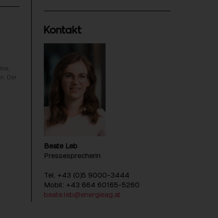
Kontakt
rme,
n. Der
Beate Leb
Pressesprecherin
Tel. +43 (0)5 9000-3444
Mobil: +43 664 60165-5260
beate.leb@energieag.at