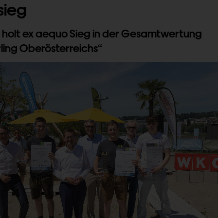
sieg
r holt ex aequo Sieg in der Gesamtwertung
rling Oberösterreichs“