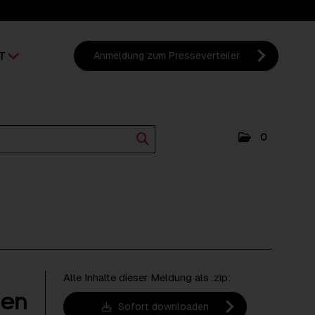
T
Anmeldung zum Presseverteiler
0
Alle Inhalte dieser Meldung als .zip:
nen
Sofort downloaden