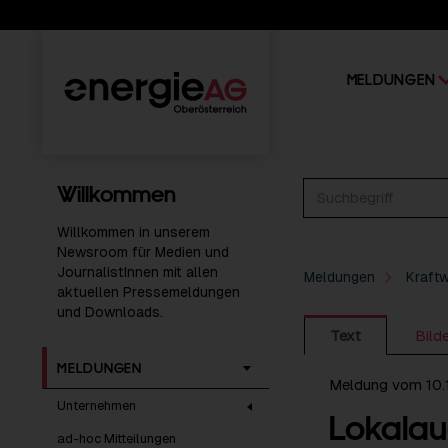
MELDUNGEN
Willkommen
Willkommen in unserem
Newsroom für Medien und
JournalistInnen mit allen
Meldungen
Kraft
aktuellen Pressemeldungen
und Downloads.
Text
Bild
MELDUNGEN
Meldung vom 10.
Unternehmen
Lokalau
ad-hoc Mitteilungen