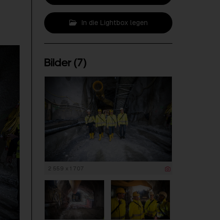
In die Lightbox legen
Bilder (7)
2 559 x 1 707