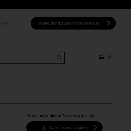
T
Anmeldung zum Presseverteiler
0
Alle Inhalte dieser Meldung als .zip:
Sofort downloaden