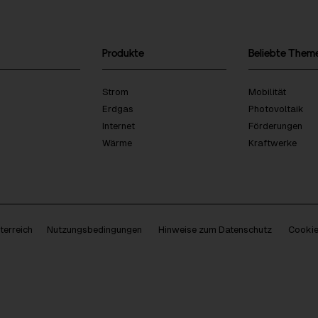
Produkte
Beliebte Them
Strom
Mobilität
Erdgas
Photovoltaik
Internet
Förderungen
Wärme
Kraftwerke
erreich
Nutzungsbedingungen
Hinweise zum Datenschutz
Cookie